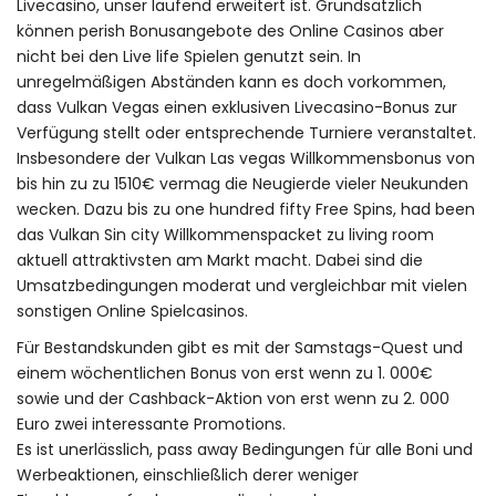
Livecasino, unser laufend erweitert ist. Grundsätzlich
können perish Bonusangebote des Online Casinos aber
nicht bei den Live life Spielen genutzt sein. In
unregelmäßigen Abständen kann es doch vorkommen,
dass Vulkan Vegas einen exklusiven Livecasino-Bonus zur
Verfügung stellt oder entsprechende Turniere veranstaltet.
Insbesondere der Vulkan Las vegas Willkommensbonus von
bis hin zu zu 1510€ vermag die Neugierde vieler Neukunden
wecken. Dazu bis zu one hundred fifty Free Spins, had been
das Vulkan Sin city Willkommenspacket zu living room
aktuell attraktivsten am Markt macht. Dabei sind die
Umsatzbedingungen moderat und vergleichbar mit vielen
sonstigen Online Spielcasinos.
Für Bestandskunden gibt es mit der Samstags-Quest und
einem wöchentlichen Bonus von erst wenn zu 1. 000€
sowie und der Cashback-Aktion von erst wenn zu 2. 000
Euro zwei interessante Promotions.
Es ist unerlässlich, pass away Bedingungen für alle Boni und
Werbeaktionen, einschließlich derer weniger