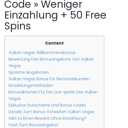
Code » Weniger
Einzahlung + 50 Free
Spins
Content
Vulkan Vegas Willkommensbonus
Bewertung Des Bonusangebots Von Vulkan
Vegas
Sprache Angeboten:
Vulkan Vegas Bonus Für Bestandskunden
Einzahlungsmethoden
Bonusaktionen Für Die Live-spiele Des Vulkan
Vegas
Exklusive Gutscheine Und Bonus Codes
Details Zum Bonus Vonseiten Vulkan Vegas
Gibt Es Einen Reward Ohne Einzahlung?
Fazit Zum Bonusangebot