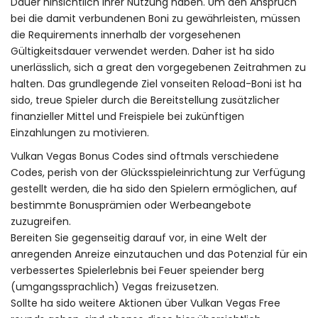
Dauer hinsichtlich ihrer Nutzung haben. Um den Anspruch
bei die damit verbundenen Boni zu gewährleisten, müssen
die Requirements innerhalb der vorgesehenen
Gültigkeitsdauer verwendet werden. Daher ist ha sido
unerlässlich, sich a great den vorgegebenen Zeitrahmen zu
halten. Das grundlegende Ziel vonseiten Reload-Boni ist ha
sido, treue Spieler durch die Bereitstellung zusätzlicher
finanzieller Mittel und Freispiele bei zukünftigen
Einzahlungen zu motivieren.
Vulkan Vegas Bonus Codes sind oftmals verschiedene
Codes, perish von der Glücksspieleinrichtung zur Verfügung
gestellt werden, die ha sido den Spielern ermöglichen, auf
bestimmte Bonusprämien oder Werbeangebote
zuzugreifen.
Bereiten Sie gegenseitig darauf vor, in eine Welt der
anregenden Anreize einzutauchen und das Potenzial für ein
verbessertes Spielerlebnis bei Feuer speiender berg
(umgangssprachlich) Vegas freizusetzen.
Sollte ha sido weitere Aktionen über Vulkan Vegas Free