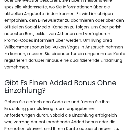
oder die Website besuchen. Sie haben meistens eine
spezielle Aktionsseite, wo Sie Informationen über die
aktuellen Angebote finden können. Es wird im übrigen
empfohlen, den E-newsletter zu abonnieren oder aber den
offiziellen Social Media-Kanälen zu folgen, um über perish
neuesten Boni, exklusiven Aktionen und verfügbaren
Promo-Codes informiert über werden. Um living area
Willkommensbonus bei Vulkan Vegas in Anspruch nehmen
zu können, müssen Sie einander für ein angenehmes Konto
registrieren darüber hinaus eine qualifizierende Einzahlung
vornehmen.
Gibt Es Einen Added Bonus Ohne
Einzahlung?
Geben Sie einfach den Code ein und führen Sie Ihre
Einzahlung gemäß living room angegebenen
Anforderungen durch. Sobald die Einzahlung erfolgreich
war, vermag der entsprechende Added bonus oder die
Promotion aktiviert und Ihrem Konto gutgeschrieben. Ja,