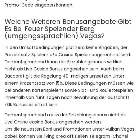
Promo-Code eingeben können.
Welche Weiteren Bonusangebote Gibt
Es Bei Feuer Speiender Berg
(umgangssprachlich) Vegas?
In den Umsatzbedingungen gibt sera keine Angaben, der
Prozentsatz Spielern c/o Casino Spielen angerechnet wird.
Dementsprechend kann der Einzahlungsbonus wirklich
nicht als Live Casino Bonus angesehen sein. Auch beim
Baccarat gilt die Regelung 40-maliges umsetzen unter
einem Prozentsatz von 15%. Diese Bedingungen müssen wie
bei anderen Kartenspielens sowie Slot- und Roulettespielen
innerhalb von fünf Tagen nach Bewahrung der Gutschrift
kklk Bonusses erfüllt sein.
Dementsprechend muss der Einzahlungsbonus nicht als
Live Online casino Bonus angesehen werden.
Um die neuesten Boni und Promotionen unter Vulkan Vegas
dabei, können Sie living area offiziellen Telegram-Chanel