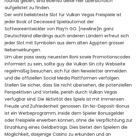
rounds geben, sind ebenso diese hier übersichtlich
aufgelistet zu finden.
Der wohl beliebteste Slot für Vulkan Vegas Freispiele ist
jeder Book of Deceased Spielautomat der
Softwareentwickler von Play’n GO. [newline]In ganz
Deutschland allerdings auch anderen Ländern erfreut sich
jeder Slot mit Symbolen aus dem alten Ägypten grosser
Nebenwirkungen.
Um über pass away neuesten Boni sowie Promotionscodes
informiert zu sein, sollte guy die Vulkan Sin city Webseite
regelmäßig besuchen, sich für den Newsletter anmelden
und die offiziellen Social Media Plattformen verfolgen.
Stellen Sie sicher, dass Sie nicht übersehen, die potenziellen
Perspektiven und Vorteile, perish durch Vulkan Vegas
verfügbar sind. Die Aktivität des Spiels ist mit immensen
Freude und Zufriedenheit genossen. Ein No-Deposit-Bonus
ist ein Werbeprogramm, inside dem Spieler Bonusgelder
oder Freispiele erwerben können, ohne die Verpflichtung zur
Einzahlung eines Geldbetrags. Dies bietet den Spielern die
Möglichkeit, dasjenige Casino zu erkunden und an