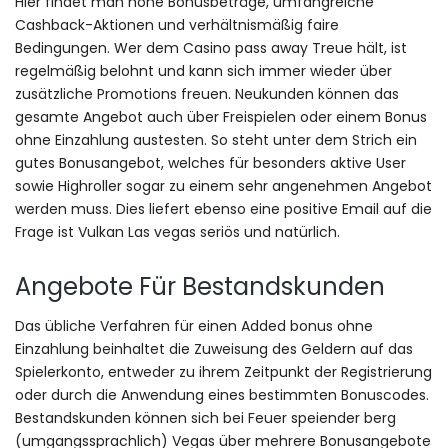
Hier findet man hohe Bonusbeträge, umfangreiche
Cashback-Aktionen und verhältnismäßig faire
Bedingungen. Wer dem Casino pass away Treue hält, ist
regelmäßig belohnt und kann sich immer wieder über
zusätzliche Promotions freuen. Neukunden können das
gesamte Angebot auch über Freispielen oder einem Bonus
ohne Einzahlung austesten. So steht unter dem Strich ein
gutes Bonusangebot, welches für besonders aktive User
sowie Highroller sogar zu einem sehr angenehmen Angebot
werden muss. Dies liefert ebenso eine positive Email auf die
Frage ist Vulkan Las vegas seriös und natürlich.
Angebote Für Bestandskunden
Das übliche Verfahren für einen Added bonus ohne
Einzahlung beinhaltet die Zuweisung des Geldern auf das
Spielerkonto, entweder zu ihrem Zeitpunkt der Registrierung
oder durch die Anwendung eines bestimmten Bonuscodes.
Bestandskunden können sich bei Feuer speiender berg
(umgangssprachlich) Vegas über mehrere Bonusangebote