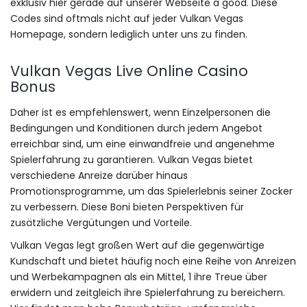
exklusiv hier gerade auf unserer Webseite a good. Diese
Codes sind oftmals nicht auf jeder Vulkan Vegas
Homepage, sondern lediglich unter uns zu finden.
Vulkan Vegas Live Online Casino
Bonus
Daher ist es empfehlenswert, wenn Einzelpersonen die
Bedingungen und Konditionen durch jedem Angebot
erreichbar sind, um eine einwandfreie und angenehme
Spielerfahrung zu garantieren. Vulkan Vegas bietet
verschiedene Anreize darüber hinaus
Promotionsprogramme, um das Spielerlebnis seiner Zocker
zu verbessern. Diese Boni bieten Perspektiven für
zusätzliche Vergütungen und Vorteile.
Vulkan Vegas legt großen Wert auf die gegenwärtige
Kundschaft und bietet häufig noch eine Reihe von Anreizen
und Werbekampagnen als ein Mittel, 1 ihre Treue über
erwidern und zeitgleich ihre Spielerfahrung zu bereichern.