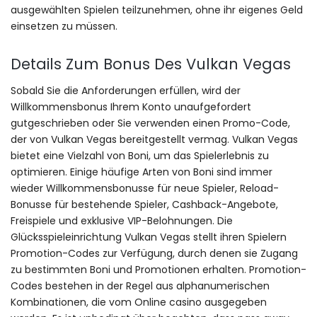
ausgewählten Spielen teilzunehmen, ohne ihr eigenes Geld
einsetzen zu müssen.
Details Zum Bonus Des Vulkan Vegas
Sobald Sie die Anforderungen erfüllen, wird der
Willkommensbonus Ihrem Konto unaufgefordert
gutgeschrieben oder Sie verwenden einen Promo-Code,
der von Vulkan Vegas bereitgestellt vermag. Vulkan Vegas
bietet eine Vielzahl von Boni, um das Spielerlebnis zu
optimieren. Einige häufige Arten von Boni sind immer
wieder Willkommensbonusse für neue Spieler, Reload-
Bonusse für bestehende Spieler, Cashback-Angebote,
Freispiele und exklusive VIP-Belohnungen. Die
Glücksspieleinrichtung Vulkan Vegas stellt ihren Spielern
Promotion-Codes zur Verfügung, durch denen sie Zugang
zu bestimmten Boni und Promotionen erhalten. Promotion-
Codes bestehen in der Regel aus alphanumerischen
Kombinationen, die vom Online casino ausgegeben