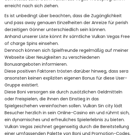
erreicht nach sich ziehen.
Es ist unbedingt über beachten, dass die Zugänglichkeit
und pass away genauen Einzelheiten der Anreize für perish
derzeitigen Gönner unterschiedlich sein können.
Anhand unserer Liste könnt ihr sämtliche Vulkan Vegas Free
of charge Spins einsehen.
Dennoch können sich Spielfreunde regelmäßig auf meiner
Webseite über Neuigkeiten zu verschiedenen
Bonusangeboten informieren.
Diese positiven Faktoren trösten darüber hinweg, dass sera
ansonsten keinen expliziten eigenen Bonus für diese User-
Gruppe existiert.
Diese Boni versorgen sie durch zusätzlichen Geldmitteln
oder Freispielen, die ihnen den Einstieg in das
Spielgeschehen vereinfachen sollen. Vulkan Sin city lädt
Besucher herzlich in sein Online-Casino ein und rühmt sich,
ein dynamisches und erfreuliches Spielerlebnis zu bieten.
Vulkan Vegas zeichnet gegenseitig durch die Bereitstellung
einer umfassenden Palette von Boni und Promotion-Codes,