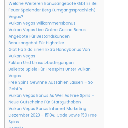
Welche Weiteren Bonusangebote Gibt Es Bei
Feuer Speiender Berg (umgangssprachlich)
Vegas?
Vulkan Vegas Willkommensbonus
Vulkan Vegas Live Online Casino Bonus
Angebote Für Bestandskunden
Bonusangebot Für Highroller
Gibt Ha Sido Einen Extra Handybonus Von
Vulkan Vegas
Fakten Und Umsatzbedingungen
Beliebte Spiele Für Freespins Unter Vulkan
Vegas
Free Spins Gewinne Auszahlen Lassen – So
Geht´s
Vulkan Vegas Bonus As Well As Free Spins –
Neue Gutscheine Für Startguthaben
Vulkan Vegas Bonus Internet Marketing
Dezember 2023 – 1510€ Code Sowie 150 Free
Spins