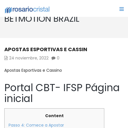
BETMOTION BRAZIL
APOSTAS ESPORTIVAS E CASSIN
24 noviembre, 2022
0
Apostas Esportivas e Cassino
Portal CBT- IFSP Página
inicial
Content
Passo 4: Comece a Apostar