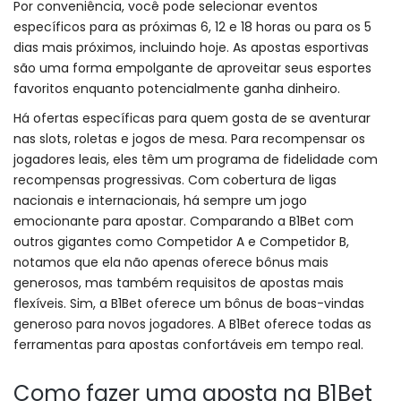
Por conveniência, você pode selecionar eventos
específicos para as próximas 6, 12 e 18 horas ou para os 5
dias mais próximos, incluindo hoje. As apostas esportivas
são uma forma empolgante de aproveitar seus esportes
favoritos enquanto potencialmente ganha dinheiro.
Há ofertas específicas para quem gosta de se aventurar
nas slots, roletas e jogos de mesa. Para recompensar os
jogadores leais, eles têm um programa de fidelidade com
recompensas progressivas. Com cobertura de ligas
nacionais e internacionais, há sempre um jogo
emocionante para apostar. Comparando a B1Bet com
outros gigantes como Competidor A e Competidor B,
notamos que ela não apenas oferece bônus mais
generosos, mas também requisitos de apostas mais
flexíveis. Sim, a B1Bet oferece um bônus de boas-vindas
generoso para novos jogadores. A B1Bet oferece todas as
ferramentas para apostas confortáveis em tempo real.
Como fazer uma aposta na B1Bet