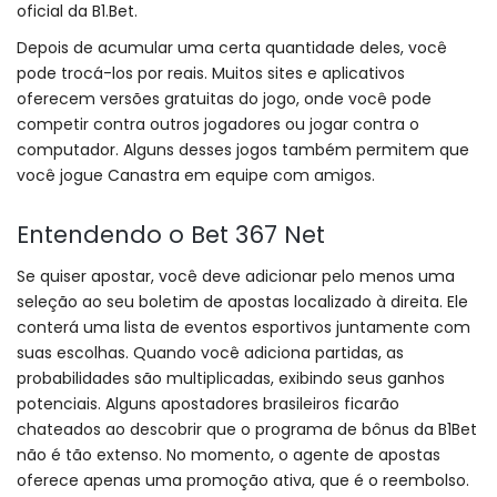
oficial da B1.Bet.
Depois de acumular uma certa quantidade deles, você
pode trocá-los por reais. Muitos sites e aplicativos
oferecem versões gratuitas do jogo, onde você pode
competir contra outros jogadores ou jogar contra o
computador. Alguns desses jogos também permitem que
você jogue Canastra em equipe com amigos.
Entendendo o Bet 367 Net
Se quiser apostar, você deve adicionar pelo menos uma
seleção ao seu boletim de apostas localizado à direita. Ele
conterá uma lista de eventos esportivos juntamente com
suas escolhas. Quando você adiciona partidas, as
probabilidades são multiplicadas, exibindo seus ganhos
potenciais. Alguns apostadores brasileiros ficarão
chateados ao descobrir que o programa de bônus da B1Bet
não é tão extenso. No momento, o agente de apostas
oferece apenas uma promoção ativa, que é o reembolso.