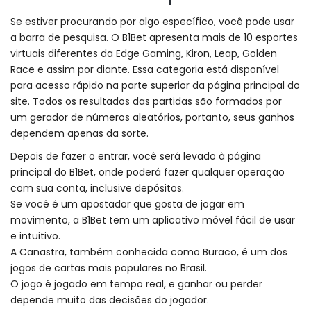
Se estiver procurando por algo específico, você pode usar
a barra de pesquisa. O B1Bet apresenta mais de 10 esportes
virtuais diferentes da Edge Gaming, Kiron, Leap, Golden
Race e assim por diante. Essa categoria está disponível
para acesso rápido na parte superior da página principal do
site. Todos os resultados das partidas são formados por
um gerador de números aleatórios, portanto, seus ganhos
dependem apenas da sorte.
Depois de fazer o entrar, você será levado à página
principal do B1Bet, onde poderá fazer qualquer operação
com sua conta, inclusive depósitos.
Se você é um apostador que gosta de jogar em
movimento, a B1Bet tem um aplicativo móvel fácil de usar
e intuitivo.
A Canastra, também conhecida como Buraco, é um dos
jogos de cartas mais populares no Brasil.
O jogo é jogado em tempo real, e ganhar ou perder
depende muito das decisões do jogador.