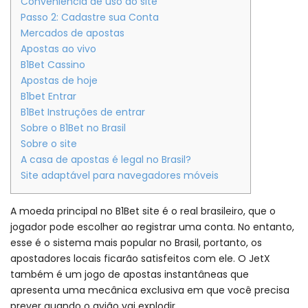
Conveniência de uso do site
Passo 2: Cadastre sua Conta
Mercados de apostas
Apostas ao vivo
B1Bet Cassino
Apostas de hoje
B1bet Entrar
B1Bet Instruções de entrar
Sobre o B1Bet no Brasil
Sobre o site
A casa de apostas é legal no Brasil?
Site adaptável para navegadores móveis
A moeda principal no B1Bet site é o real brasileiro, que o
jogador pode escolher ao registrar uma conta. No entanto,
esse é o sistema mais popular no Brasil, portanto, os
apostadores locais ficarão satisfeitos com ele. O JetX
também é um jogo de apostas instantâneas que
apresenta uma mecânica exclusiva em que você precisa
prever quando o avião vai explodir.