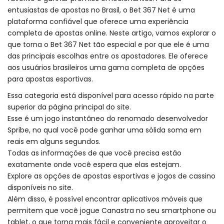
entusiastas de apostas no Brasil, o Bet 367 Net é uma
plataforma confiável que oferece uma experiência
completa de apostas online. Neste artigo, vamos explorar o
que torna o Bet 367 Net tão especial e por que ele é uma
das principais escolhas entre os apostadores. Ele oferece
aos usuários brasileiros uma gama completa de opções
para apostas esportivas.
Essa categoria está disponível para acesso rápido na parte
superior da página principal do site.
Esse é um jogo instantâneo do renomado desenvolvedor
Spribe, no qual você pode ganhar uma sólida soma em
reais em alguns segundos.
Todas as informações de que você precisa estão
exatamente onde você espera que elas estejam.
Explore as opções de apostas esportivas e jogos de cassino
disponíveis no site.
Além disso, é possível encontrar aplicativos móveis que
permitem que você jogue Canastra no seu smartphone ou
tablet, o que torna mais fácil e conveniente aproveitar o