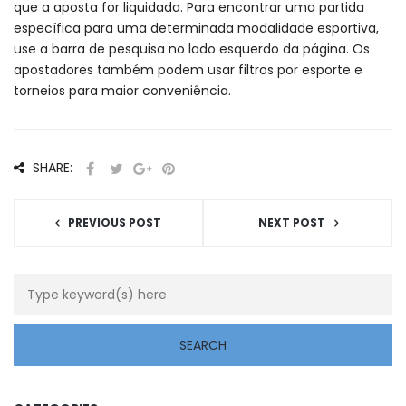
que a aposta for liquidada. Para encontrar uma partida
específica para uma determinada modalidade esportiva,
use a barra de pesquisa no lado esquerdo da página. Os
apostadores também podem usar filtros por esporte e
torneios para maior conveniência.
SHARE:
PREVIOUS POST
NEXT POST