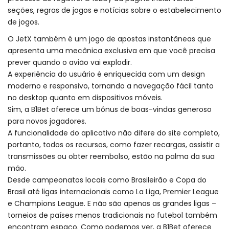
seções, regras de jogos e notícias sobre o estabelecimento
de jogos.
O JetX também é um jogo de apostas instantâneas que
apresenta uma mecânica exclusiva em que você precisa
prever quando o avião vai explodir.
A experiência do usuário é enriquecida com um design
moderno e responsivo, tornando a navegação fácil tanto
no desktop quanto em dispositivos móveis.
Sim, a B1Bet oferece um bônus de boas-vindas generoso
para novos jogadores.
A funcionalidade do aplicativo não difere do site completo,
portanto, todos os recursos, como fazer recargas, assistir a
transmissões ou obter reembolso, estão na palma da sua
mão.
Desde campeonatos locais como Brasileirão e Copa do
Brasil até ligas internacionais como La Liga, Premier League
e Champions League. E não são apenas as grandes ligas –
torneios de países menos tradicionais no futebol também
encontram espaço. Como podemos ver, a B1Bet oferece