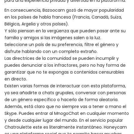
para una experiencia privada y divertida en la plataforma.
En consecuencia, Bazoocam gozó de mayor popularidad
en los países de habla francesa (Francia, Canadá, Suiza,
Bélgica, Argelia y otros países).
Y sólo piensan en la vergüenza que pueden pasar ante su
familia y amigos si las imágenes salen a la luz.
Seleccione un país de su preferencia, filtre el género y
disfrute hablando con un completo extraño.
Las directrices de la comunidad se pueden incumplir y
puedes denunciar a los infractores, pero no hay forma de
garantizar que no te expongas a contenidos censurables
en directo.
Existen varias formas de interactuar con esta plataforma,
ya sea añadirte a chats grupales, conversar con personas
de un género específico o hacerlo de forma aleatoria.
Además, está claro que no siempre vas a tener a mano el
Skype. Puedes entrar al MnogoChat en cualquier momento
y desde cualquier lugar del mundo. En el servicio popular
Chatroulette este es literalmente instantáneo. Honeycam