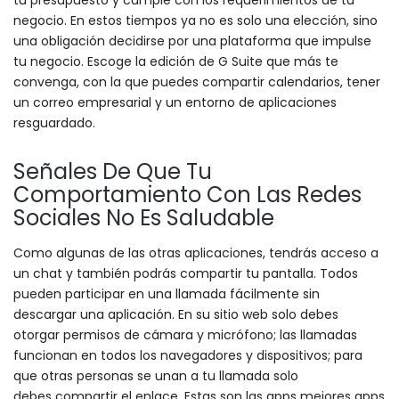
tu presupuesto y cumple con los requerimientos de tu
negocio. En estos tiempos ya no es solo una elección, sino
una obligación decidirse por una plataforma que impulse
tu negocio. Escoge la edición de G Suite que más te
convenga, con la que puedes compartir calendarios, tener
un correo empresarial y un entorno de aplicaciones
resguardado.
Señales De Que Tu
Comportamiento Con Las Redes
Sociales No Es Saludable
Como algunas de las otras aplicaciones, tendrás acceso a
un chat y también podrás compartir tu pantalla. Todos
pueden participar en una llamada fácilmente sin
descargar una aplicación. En su sitio web solo debes
otorgar permisos de cámara y micrófono; las llamadas
funcionan en todos los navegadores y dispositivos; para
que otras personas se unan a tu llamada solo
debes compartir el enlace. Estas son las apps mejores apps