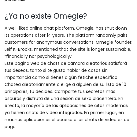
¿Ya no existe Omegle?
A well-liked online chat platform, Omegle, has shut down
its operations after 14 years. The platform randomly pairs
customers for anonymous conversations. Omegle founder,
Leif K-Brooks, mentioned that the site is longer sustainable,
“financially nor psychologically.”
Este página web de chats de cámara aleatorios satisfará
tus deseos, tanto si te gusta hablar de cosas sin
importancia como si tienes algún fetiche específico.
Chatea aleatoriamente o elige a alguien de su lista de 10
principales, tú decides. Comparte tus secretos más
oscuros y disfruta de una sesión de sexo placentera. En
efecto, la mayoría de las aplicaciones de citas modernas
ya tienen chats de video integrados. En primer lugar, en
muchas aplicaciones el acceso a los chats de video es de
pago.