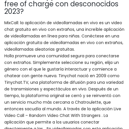
free of charge con desconocidos
2023?
MixCall: la aplicación de videollamadas en vivo es un video
chat gratuito en vivo con extraños, una increíble aplicación
de videollamadas en línea para niñas. Conéctese en una
aplicación gratuita de videollamadas en vivo con extraños,
videollamadas aleatorias gratuitas.
Holla promueve una comunidad segura para conectarse
con extraños. Simplemente seleccione su región, elija un
género con el que le gustaría interactuar y comience a
chatear con gente nueva. Tinychat nació en 2009 como
Tinychat.TV, una plataforma de difusión para una variedad
de transmisiones y espectáculos en vivo. Después de un
tiempo, la plataforma original se cerró y se reinventó con
un servicio mucho más cercana a Chatroulette, que
entonces sacudía al mundo. A través de la aplicación Live
Video Call – Random Video Chat With Strangers . La
aplicación que permite a los usuarios conectar
directamente a las… En videollamadas con esta aplicación