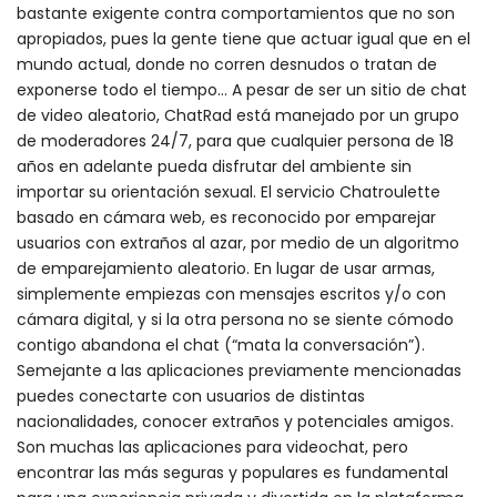
bastante exigente contra comportamientos que no son
apropiados, pues la gente tiene que actuar igual que en el
mundo actual, donde no corren desnudos o tratan de
exponerse todo el tiempo… A pesar de ser un sitio de chat
de video aleatorio, ChatRad está manejado por un grupo
de moderadores 24/7, para que cualquier persona de 18
años en adelante pueda disfrutar del ambiente sin
importar su orientación sexual. El servicio Chatroulette
basado en cámara web, es reconocido por emparejar
usuarios con extraños al azar, por medio de un algoritmo
de emparejamiento aleatorio. En lugar de usar armas,
simplemente empiezas con mensajes escritos y/o con
cámara digital, y si la otra persona no se siente cómodo
contigo abandona el chat (“mata la conversación”).
Semejante a las aplicaciones previamente mencionadas
puedes conectarte con usuarios de distintas
nacionalidades, conocer extraños y potenciales amigos.
Son muchas las aplicaciones para videochat, pero
encontrar las más seguras y populares es fundamental