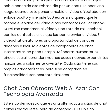
cuando hablaba por Skype con una supuesta chica que
había conocido ese mismo día por un chat». Lo peor vino
luego, cuando esta persona «subió el vídeo a Youtube con
enlace oculto y me pide 500 euros si no quiero que le
mande el enlace del vídeo a mis contactos de Facebook».
«A mí me mandaron el vídeo y una foto de mi Facebook
con los contactos a los que les iban a enviar el vídeo. El
videochat aleatorio es una oportunidad de conocer
decenas e incluso cientos de compañeros de chat
interesantes en poco tiempo. Así podrás aumentar tu
círculo social, aprender muchas cosas nuevas, expandir tus
horizontes o solamente divertirte. Cada sitio tiene sus
propias características, pero si se comparan en
funcionalidad, son bastante similares.
Chat Con Cámara Web Al Azar Con
Tecnología Avanzada
Este sitio demuestra que es una alternativa a sitios de chat
como Chatroulette, pero de categoría G. Es un sitio