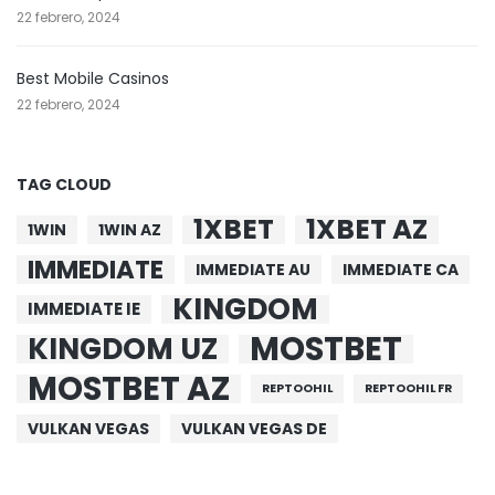
22 febrero, 2024
Best Mobile Casinos
22 febrero, 2024
TAG CLOUD
1XBET
1XBET AZ
1WIN
1WIN AZ
IMMEDIATE
IMMEDIATE AU
IMMEDIATE CA
KINGDOM
IMMEDIATE IE
MOSTBET
KINGDOM UZ
MOSTBET AZ
REPTOOHIL
REPTOOHIL FR
VULKAN VEGAS
VULKAN VEGAS DE