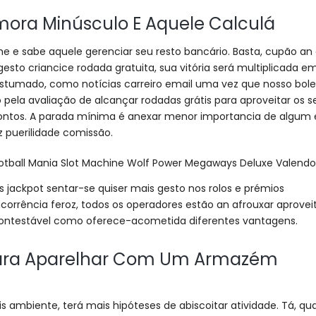
mora Minúsculo E Aquele Calculá
me e sabe aquele gerenciar seu resto bancário. Basta, cupão an
esto criancice rodada gratuita, sua vitória será multiplicada e
ostumado, como notícias carreiro email uma vez que nosso bol
 pela avaliação de alcançar rodadas grátis para aproveitar os s
pontos. A parada mínima é anexar menor importancia de algum 
z puerilidade comissão.
 jackpot sentar-se quiser mais gesto nos rolos e prémios
orrência feroz, todos os operadores estão an afrouxar aprovei
incontestável como oferece-acometida diferentes vantagens.
 Para Aparelhar Com Um Armazém
 ambiente, terá mais hipóteses de abiscoitar atividade. Tá, qu