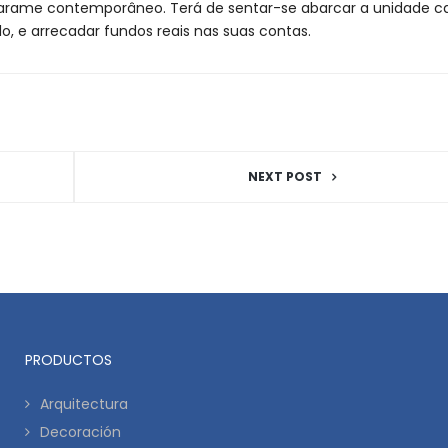
n arame contemporâneo. Terá de sentar-se abarcar a unidade c
o, e arrecadar fundos reais nas suas contas.
NEXT POST
PRODUCTOS
Arquitectura
Decoración