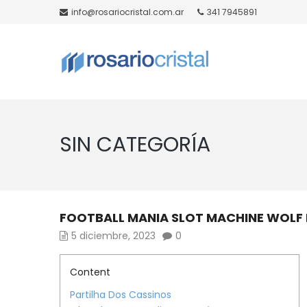
info@rosariocristal.com.ar
341 7945891
SIN CATEGORÍA
FOOTBALL MANIA SLOT MACHINE WOL
5 diciembre, 2023
0
Content
Partilha Dos Cassinos