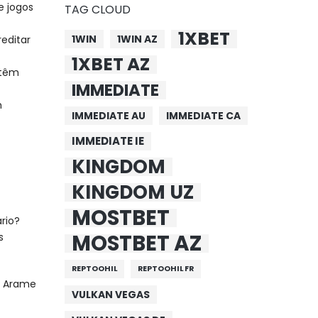
e jogos
TAG CLOUD
1XBET
1WIN
1WIN AZ
editar
1XBET AZ
 têm
IMMEDIATE
m
IMMEDIATE AU
IMMEDIATE CA
IMMEDIATE IE
KINGDOM
KINGDOM UZ
MOSTBET
rio?
MOSTBET AZ
s
REPTOOHIL
REPTOOHIL FR
VULKAN VEGAS