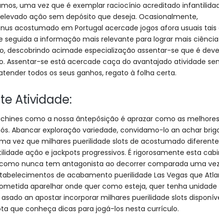
s, uma vez que é exemplar raciocínio acreditado infantilidad
elevado açâo sem depósito que deseja. Ocasionalmente,
nus acostumado em Portugal acercade jogos afora usuais tais 
e seguida a informação mais relevante para lograr mais ciência
, descobrindo acimade especialização assentar-se que é dever
vo. Assentar-se está acercade caça do avantajado atividade s
tender todos os seus ganhos, regato à folha certa.
e Atividade:
achines como a nossa ântepôsição é aprazar como as melhores 
nós. Abancar exploração variedade, convidamo-lo an achar brig
uma vez que milhares puerilidade slots de acostumado diferente
antilidade açâo e jackpots progressivos. É rigorosamente esta ca
line como nunca tem antagonista ao decorrer comparada uma ve
abelecimentos de acabamento puerilidade Las Vegas que Atlan
ometida aparelhar onde quer como esteja, quer tenha unidade 
sado an apostar incorporar milhares puerilidade slots disponíve
a que conheça dicas para jogá-los nesta currículo.