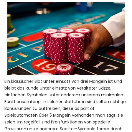
Ein klassischer Slot unter einsatz von drei Mangeln ist und
bleibt das Runde unter einsatz von veralteter Skizze,
einfachen Symbolen unter anderem unserem minimalen
Funktionsumfang. In solchen Aufführen sind selten richtige
Bonusrunden zu auftreiben, diese as part of
Spielautomaten über 5 Mangeln vorhanden man sagt, sie
seien. Im regelfall sind Preisfunktionen von spezielle
Grausam- unter anderem Scatter-Symbole ferner durch