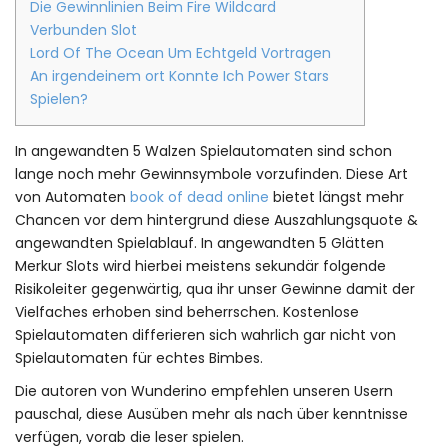
Die Gewinnlinien Beim Fire Wildcard
Verbunden Slot
Lord Of The Ocean Um Echtgeld Vortragen
An irgendeinem ort Konnte Ich Power Stars
Spielen?
In angewandten 5 Walzen Spielautomaten sind schon
lange noch mehr Gewinnsymbole vorzufinden. Diese Art
von Automaten
book of dead online
bietet längst mehr
Chancen vor dem hintergrund diese Auszahlungsquote &
angewandten Spielablauf. In angewandten 5 Glätten
Merkur Slots wird hierbei meistens sekundär folgende
Risikoleiter gegenwärtig, qua ihr unser Gewinne damit der
Vielfaches erhoben sind beherrschen.
Kostenlose
Spielautomaten differieren sich wahrlich gar nicht von
Spielautomaten für echtes Bimbes.
Die autoren von Wunderino empfehlen unseren Usern
pauschal, diese Ausüben mehr als nach über kenntnisse
verfügen, vorab die leser spielen.