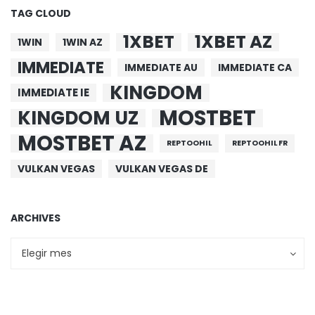
TAG CLOUD
1XBET
1XBET AZ
1WIN
1WIN AZ
IMMEDIATE
IMMEDIATE AU
IMMEDIATE CA
KINGDOM
IMMEDIATE IE
MOSTBET
KINGDOM UZ
MOSTBET AZ
REPTOOHIL
REPTOOHIL FR
VULKAN VEGAS
VULKAN VEGAS DE
ARCHIVES
Archives
Archives
Elegir mes