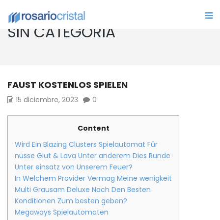
SIN CATEGORÍA
FAUST KOSTENLOS SPIELEN
15 diciembre, 2023
0
Content
Wird Ein Blazing Clusters Spielautomat Für
nüsse Glut & Lava Unter anderem Dies Runde
Unter einsatz von Unserem Feuer?
In Welchem Provider Vermag Meine wenigkeit
Multi Grausam Deluxe Nach Den Besten
Konditionen Zum besten geben?
Megaways Spielautomaten