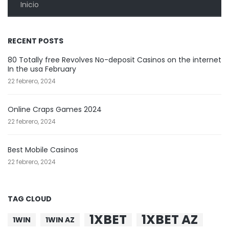
Inicio
RECENT POSTS
80 Totally free Revolves No-deposit Casinos on the internet
In the usa February
22 febrero, 2024
Online Craps Games 2024
22 febrero, 2024
Best Mobile Casinos
22 febrero, 2024
TAG CLOUD
1XBET
1XBET AZ
1WIN
1WIN AZ