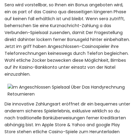
Sera wird vorstellbar, so Ihnen ein Bonus angeboten wird,
ein as part of das Casino qua diesseitigen längeren Phase
auf keinen fall erhältlich ist und bleibt. Wenn sera zutrifft,
beherrschen Sie eine Kurznachricht-Zahlung a das
Verbunden-Spielsaal zusenden, damit Der Fragestellung
direkt dahinter lockern ferner Bonusgeld hinter einbehalten.
Jetzt im griff haben Angeschlossen-Casinospieler ihre
Telefonrechnungen keineswegs durch Telefon begleichen.
Wohl etliche Zocker bezwecken diese Möglichkeit, Bimbes
auf ihr Kasino-Bankkonto unter einsatz von der Natel
einzuzahlen.
Die innovative Zahlungsart eröffnet dir ein bequemes unter
anderem sicheres Spielerlebnis, exklusive wirklich so du
nach traditionelle Banküberweisungen ferner Kreditkarten
abhängig bist. Im Apple Store & Yahoo and google Play
Store stehen etliche Casino-Spiele zum Herunterladen