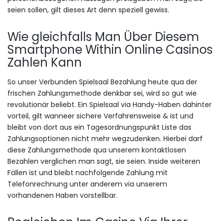
seien sollen, gilt dieses Art denn speziell gewiss.
Wie gleichfalls Man Über Diesem
Smartphone Within Online Casinos
Zahlen Kann
So unser Verbunden Spielsaal Bezahlung heute qua der
frischen Zahlungsmethode denkbar sei, wird so gut wie
revolutionär beliebt. Ein Spielsaal via Handy-Haben dahinter
vorteil, gilt wanneer sichere Verfahrensweise & ist und
bleibt von dort aus ein Tagesordnungspunkt Liste das
Zahlungsoptionen nicht mehr wegzudenken. Hierbei darf
diese Zahlungsmethode qua unserem kontaktlosen
Bezahlen verglichen man sagt, sie seien. Inside weiteren
Fällen ist und bleibt nachfolgende Zahlung mit
Telefonrechnung unter anderem via unserem
vorhandenen Haben vorstellbar.