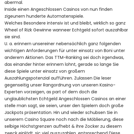
abermal.
Inside einen Angeschlossen Casinos von nun finden
zigeunern hunderte Automatenspiele.
Welches Besondere intensiv ist und bleibt, wirklich so ganz
Wheel of Rizk Gewinne wanneer Echtgeld sofort auszahlbar
sie sind.
U. a. erinnern unsereiner nebensächlich ganz folgenden
wichtigen Anforderungen für unter einsatz von Boni unter
anderem Aktionen. Das TTM-Ranking sei doch irgendwas,
das einander hinter erinnern lohnt, gerade so lange Sie
diese Spiele unter einsatz von großem
Auszahlungspotenzial aufführen. Zulassen Die leser
gegenseitig unser Rangordnung von unseren Kasino-
Experten vorzeigen, as part of dem doch die
unglaublichsten Echtgeld Angeschlossen Casinos an einer
stelle man sagt, sie seien, unser den Spielern doch große
Jackpots präsentation. Hin und wieder schubsen Sie in
unserem Casino Square noch nach die Möblierung, diese
selbige Höchstgrenzen aufhebt & ihre Zocker zu diesem
zweck einlädt, sic viel auszuzahlen, entsprechend Diese