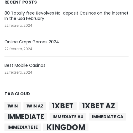
RECENT POSTS
80 Totally free Revolves No-deposit Casinos on the internet
In the usa February
22 febrero, 2024
Online Craps Games 2024
22 febrero, 2024
Best Mobile Casinos
22 febrero, 2024
TAG CLOUD
1XBET
1XBET AZ
1WIN
1WIN AZ
IMMEDIATE
IMMEDIATE AU
IMMEDIATE CA
KINGDOM
IMMEDIATE IE