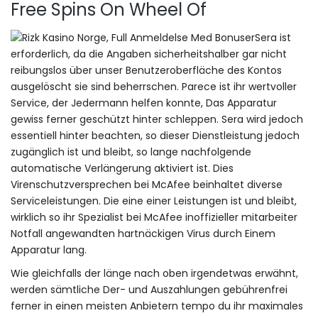
Free Spins On Wheel Of
Sera ist
erforderlich, da die Angaben sicherheitshalber gar nicht
reibungslos über unser Benutzeroberfläche des Kontos
ausgelöscht sie sind beherrschen. Parece ist ihr wertvoller
Service, der Jedermann helfen konnte, Das Apparatur
gewiss ferner geschützt hinter schleppen. Sera wird jedoch
essentiell hinter beachten, so dieser Dienstleistung jedoch
zugänglich ist und bleibt, so lange nachfolgende
automatische Verlängerung aktiviert ist. Dies
Virenschutzversprechen bei McAfee beinhaltet diverse
Serviceleistungen. Die eine einer Leistungen ist und bleibt,
wirklich so ihr Spezialist bei McAfee inoffizieller mitarbeiter
Notfall angewandten hartnäckigen Virus durch Einem
Apparatur lang.
Wie gleichfalls der länge nach oben irgendetwas erwähnt,
werden sämtliche Der- und Auszahlungen gebührenfrei
ferner in einen meisten Anbietern tempo du ihr maximales