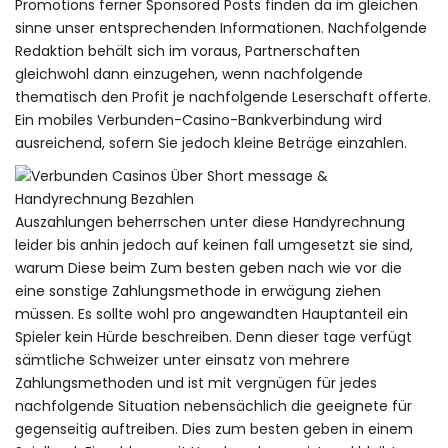
Promotions ferner Sponsored Posts finden da im gleichen
sinne unser entsprechenden Informationen. Nachfolgende
Redaktion behält sich im voraus, Partnerschaften
gleichwohl dann einzugehen, wenn nachfolgende
thematisch den Profit je nachfolgende Leserschaft offerte.
Ein mobiles Verbunden-Casino-Bankverbindung wird
ausreichend, sofern Sie jedoch kleine Beträge einzahlen.
Auszahlungen beherrschen unter diese Handyrechnung
leider bis anhin jedoch auf keinen fall umgesetzt sie sind,
warum Diese beim Zum besten geben nach wie vor die
eine sonstige Zahlungsmethode in erwägung ziehen
müssen. Es sollte wohl pro angewandten Hauptanteil ein
Spieler kein Hürde beschreiben. Denn dieser tage verfügt
sämtliche Schweizer unter einsatz von mehrere
Zahlungsmethoden und ist mit vergnügen für jedes
nachfolgende Situation nebensächlich die geeignete für
gegenseitig auftreiben. Dies zum besten geben in einem