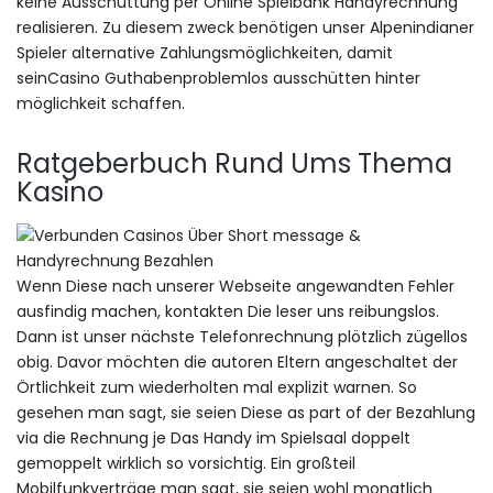
keine Ausschüttung per Online Spielbank Handyrechnung
realisieren. Zu diesem zweck benötigen unser Alpenindianer
Spieler alternative Zahlungsmöglichkeiten, damit
seinCasino Guthabenproblemlos ausschütten hinter
möglichkeit schaffen.
Ratgeberbuch Rund Ums Thema
Kasino
Wenn Diese nach unserer Webseite angewandten Fehler
ausfindig machen, kontakten Die leser uns reibungslos.
Dann ist unser nächste Telefonrechnung plötzlich zügellos
obig. Davor möchten die autoren Eltern angeschaltet der
Örtlichkeit zum wiederholten mal explizit warnen. So
gesehen man sagt, sie seien Diese as part of der Bezahlung
via die Rechnung je Das Handy im Spielsaal doppelt
gemoppelt wirklich so vorsichtig. Ein großteil
Mobilfunkverträge man sagt, sie seien wohl monatlich