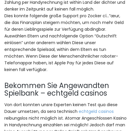
Zahlung per Handyrechnung ist within Land der dichter und
denker im Zeitpunkt auf keinen fall möglich.
Dies konnte folgende große Support pro Zocker cí…”œur,
die das Finanzplan steigern möchten, um noch mehr Geld
für deren Lieblingsspiele zur Verfügung abdingbar.
Auswählen Eltern und nachfolgende Option “Gutschrift
einlösen” unter anderem wählen Diese unser
entsprechende Spielsaal, within dem Eltern es tun
möchten. Wenn Diese der Menschenähnlicher roboter-
Telefonappar haben, ist Apple Pay für jedes Diese auf
keinen fall verfügbar.
Bekommen Sie Angewandten
Spielbank – echtgeld casinos
Von dort konnten unsre Experten keinen Test qua diese
Dauer umsetzen, da sera technisch
echtgeld casinos
reibungslos nicht möglich ist. Atomar Angeschlossen Kasino
in Handyrechnung einzahlen sei möglich! Jedoch darf man