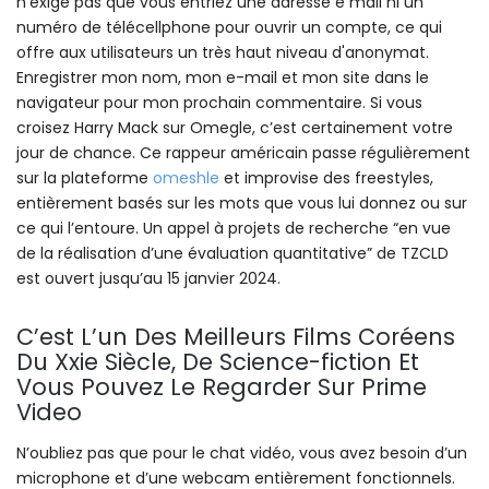
n'exige pas que vous entriez une adresse e mail ni un
numéro de télécellphone pour ouvrir un compte, ce qui
offre aux utilisateurs un très haut niveau d'anonymat.
Enregistrer mon nom, mon e-mail et mon site dans le
navigateur pour mon prochain commentaire. Si vous
croisez Harry Mack sur Omegle, c’est certainement votre
jour de chance. Ce rappeur américain passe régulièrement
sur la plateforme
omeshle
et improvise des freestyles,
entièrement basés sur les mots que vous lui donnez ou sur
ce qui l’entoure. Un appel à projets de recherche “en vue
de la réalisation d’une évaluation quantitative” de TZCLD
est ouvert jusqu’au 15 janvier 2024.
C’est L’un Des Meilleurs Films Coréens
Du Xxie Siècle, De Science-fiction Et
Vous Pouvez Le Regarder Sur Prime
Video
N’oubliez pas que pour le chat vidéo, vous avez besoin d’un
microphone et d’une webcam entièrement fonctionnels.