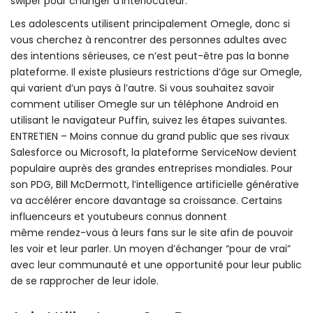
swiper pour changer d’interlocuteur.
Les adolescents utilisent principalement Omegle, donc si
vous cherchez à rencontrer des personnes adultes avec
des intentions sérieuses, ce n’est peut-être pas la bonne
plateforme. Il existe plusieurs restrictions d’âge sur Omegle,
qui varient d’un pays à l’autre. Si vous souhaitez savoir
comment utiliser Omegle sur un téléphone Android en
utilisant le navigateur Puffin, suivez les étapes suivantes.
ENTRETIEN – Moins connue du grand public que ses rivaux
Salesforce ou Microsoft, la plateforme ServiceNow devient
populaire auprès des grandes entreprises mondiales. Pour
son PDG, Bill McDermott, l’intelligence artificielle générative
va accélérer encore davantage sa croissance. Certains
influenceurs et youtubeurs connus donnent
même rendez-vous à leurs fans sur le site afin de pouvoir
les voir et leur parler. Un moyen d’échanger “pour de vrai”
avec leur communauté et une opportunité pour leur public
de se rapprocher de leur idole.