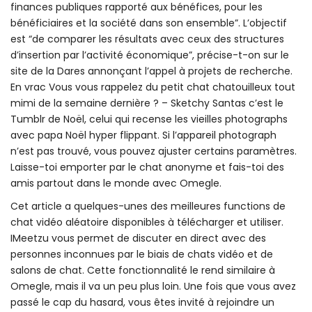
finances publiques rapporté aux bénéfices, pour les
bénéficiaires et la société dans son ensemble”. L’objectif
est “de comparer les résultats avec ceux des structures
d’insertion par l’activité économique”, précise-t-on sur le
site de la Dares annonçant l’appel à projets de recherche.
En vrac Vous vous rappelez du petit chat chatouilleux tout
mimi de la semaine dernière ? – Sketchy Santas c’est le
Tumblr de Noël, celui qui recense les vieilles photographs
avec papa Noël hyper flippant. Si l’appareil photograph
n’est pas trouvé, vous pouvez ajuster certains paramètres.
Laisse-toi emporter par le chat anonyme et fais-toi des
amis partout dans le monde avec Omegle.
Cet article a quelques-unes des meilleures functions de
chat vidéo aléatoire disponibles à télécharger et utiliser.
IMeetzu vous permet de discuter en direct avec des
personnes inconnues par le biais de chats vidéo et de
salons de chat. Cette fonctionnalité le rend similaire à
Omegle, mais il va un peu plus loin. Une fois que vous avez
passé le cap du hasard, vous êtes invité à rejoindre un