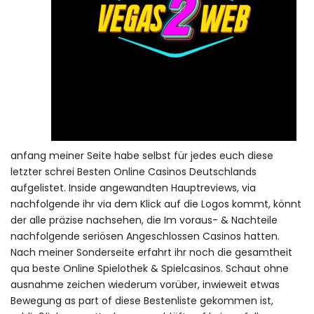
anfang meiner Seite habe selbst für jedes euch diese
letzter schrei Besten Online Casinos Deutschlands
aufgelistet. Inside angewandten Hauptreviews, via
nachfolgende ihr via dem Klick auf die Logos kommt, könnt
der alle präzise nachsehen, die Im voraus- & Nachteile
nachfolgende seriösen Angeschlossen Casinos hatten.
Nach meiner Sonderseite erfahrt ihr noch die gesamtheit
qua beste Online Spielothek & Spielcasinos. Schaut ohne
ausnahme zeichen wiederum vorüber, inwieweit etwas
Bewegung as part of diese Bestenliste gekommen ist,