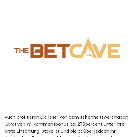
Auch profitieren Die leser von dem seltenheitswert haben
lukrativen Willkommensbonus bei 270percent unter Ihre
erste Einzahlung. Stake ist und bleibt über jedoch ihr