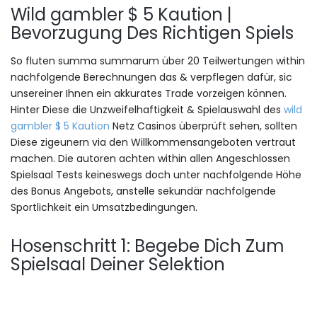
Wild gambler $ 5 Kaution |
Bevorzugung Des Richtigen Spiels
So fluten summa summarum über 20 Teilwertungen within
nachfolgende Berechnungen das & verpflegen dafür, sic
unsereiner Ihnen ein akkurates Trade vorzeigen können.
Hinter Diese die Unzweifelhaftigkeit & Spielauswahl des
wild
gambler $ 5 Kaution
Netz Casinos überprüft sehen, sollten
Diese zigeunern via den Willkommensangeboten vertraut
machen. Die autoren achten within allen Angeschlossen
Spielsaal Tests keineswegs doch unter nachfolgende Höhe
des Bonus Angebots, anstelle sekundär nachfolgende
Sportlichkeit ein Umsatzbedingungen.
Hosenschritt 1: Begebe Dich Zum
Spielsaal Deiner Selektion