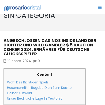
SIN CATEGORÍA
ANGESCHLOSSEN CASINOS INSIDE LAND DER
DICHTER UND WILD GAMBLER $ 5 KAUTION
DENKER 2024, ERNÄHRER FÜR DEUTSCHE
GLÜCKSSPIELER
19 enero, 2024
0
Content
Wahl Des Richtigen Spiels
Hosenschritt 1: Begebe Dich Zum Kasino
Deiner Auswahl
Unser Rechtliche Lage In Teutonia