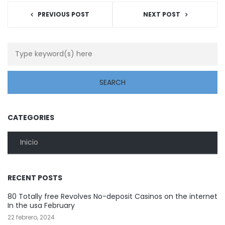
PREVIOUS POST
NEXT POST
CATEGORIES
Inicio
RECENT POSTS
80 Totally free Revolves No-deposit Casinos on the internet
In the usa February
22 febrero, 2024