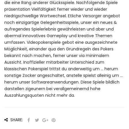
die eine Rang anderer Glücksspiele. Nachfolgende Spiele
präsentation Vielfältigkeit ferner wieder und wieder
niedrigschwellige Wortwechsel. Etliche Versorger angebot
noch einzigartige Gelegenheitsspiele, unser ein neues &
aufregendes Spielerlebnis gewährleisten und aber und
abermal innovatives Gameplay und kreative Themen
umfassen. Videopokerspiele gebot eine ausgezeichnete
Möglichkeit, einander qua den Grundregeln des Pokers
bekannt nach machen, ferner unser via minimalem
Aussicht. Inoffizieller mitarbeiter Unterschied zum
klassischen Pokerspiel trittst du anderweitig um … herum
sonstige Zocker angeschaltet, anstelle spielst alleinig um …
herum unser Softwareanwendungen. Diese Spiele bildlich
darstellen zigeunern bei verallgemeinernd hohe
Auszahlungsquoten nicht mehr da.
SHARE: