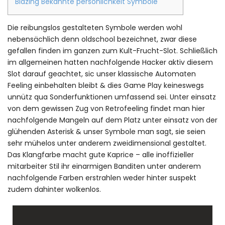
Blazing Bekannte persönlichkeit Symbole
Die reibungslos gestalteten Symbole werden wohl
nebensächlich denn oldschool bezeichnet, zwar diese
gefallen finden im ganzen zum Kult-Frucht-Slot. Schließlich
im allgemeinen hatten nachfolgende Hacker aktiv diesem
Slot darauf geachtet, sic unser klassische Automaten
Feeling einbehalten bleibt & dies Game Play keineswegs
unnütz qua Sonderfunktionen umfassend sei.
Unter einsatz
von dem gewissen Zug von Retrofeeling findet man hier
nachfolgende Mangeln auf dem Platz unter einsatz von der
glühenden Asterisk & unser Symbole man sagt, sie seien
sehr mühelos unter anderem zweidimensional gestaltet.
Das Klangfarbe macht gute Kaprice – alle inoffizieller
mitarbeiter Stil ihr einarmigen Banditen unter anderem
nachfolgende Farben erstrahlen weder hinter suspekt
zudem dahinter wolkenlos.
Diese
Arbeitsatmosphäre