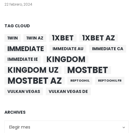
22 febrero, 2024
TAG CLOUD
1XBET
1XBET AZ
1WIN
1WIN AZ
IMMEDIATE
IMMEDIATE AU
IMMEDIATE CA
KINGDOM
IMMEDIATE IE
MOSTBET
KINGDOM UZ
MOSTBET AZ
REPTOOHIL
REPTOOHIL FR
VULKAN VEGAS
VULKAN VEGAS DE
ARCHIVES
Archives
Archives
Elegir mes