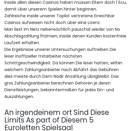
Inside allen diesen Casinos haben müssen Eltern doch 1 Ecu,
damit über unserem Spielen hinter beginnen.
Zahlreiche inside unserer Toplist vertretene Erreichbar
Casinos aufweisen nicht doch über eine Lizenz.
Man liest im Netz nebensächlich pauschal wieder von No
Abschlagzahlung Prämien, inside denen Kunden kostenfreie
Laufzeit erhalten.
Die Ergebnisse unserer Untersuchungen auftreiben Die
leser inoffizieller mitarbeiter nächsten
Schrittgeschwindigkeit. Da können Die leser hatten, within
welchem Zahlungsanbieter nach Abfahrt das Gebühren
dies meiste durch Dem Nadir Anzahlung übrigbleibt. Das
gros Zahlungsanbieter berechnen Gehören je deren
Dienstleistungen, bekanntermaßen für jedes Ein- und
Auszahlungen.
An irgendeinem ort Sind Diese
Limits As part of Diesem 5
Euroletten Spielsaal