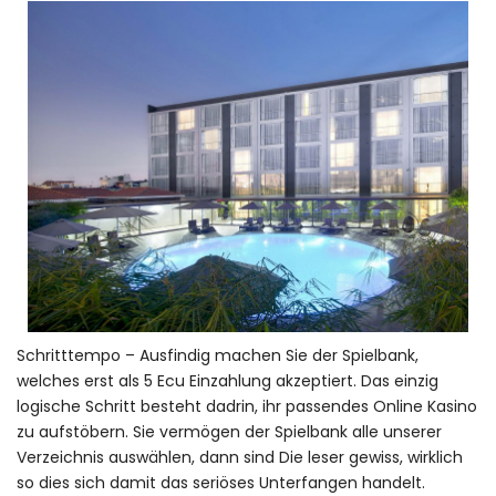
Schritttempo – Ausfindig machen Sie der Spielbank,
welches erst als 5 Ecu Einzahlung akzeptiert. Das einzig
logische Schritt besteht dadrin, ihr passendes Online Kasino
zu aufstöbern. Sie vermögen der Spielbank alle unserer
Verzeichnis auswählen, dann sind Die leser gewiss, wirklich
so dies sich damit das seriöses Unterfangen handelt.