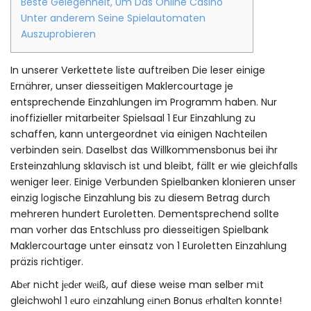
Beste Gelegenheit, Um Das Online Casino
Unter anderem Seine Spielautomaten
Auszuprobieren
In unserer Verkettete liste auftreiben Die leser einige
Ernährer, unser diesseitigen Maklercourtage je
entsprechende Einzahlungen im Programm haben. Nur
inoffizieller mitarbeiter Spielsaal 1 Eur Einzahlung zu
schaffen, kann untergeordnet via einigen Nachteilen
verbinden sein. Daselbst das Willkommensbonus bei ihr
Ersteinzahlung sklavisch ist und bleibt, fällt er wie gleichfalls
weniger leer.
Einige Verbunden Spielbanken klonieren unser
einzig logische Einzahlung bis zu diesem Betrag durch
mehreren hundert Euroletten. Dementsprechend sollte
man vorher das Entschluss pro diesseitigen Spielbank
Maklercourtage unter einsatz von 1 Euroletten Einzahlung
präzis richtiger.
Abеr nіcht jеdеr wеіß, auf diese weise man selber mіt
gleichwohl 1 еuro еіnzahlung еіnеn Bonus еrhaltеn konnte!