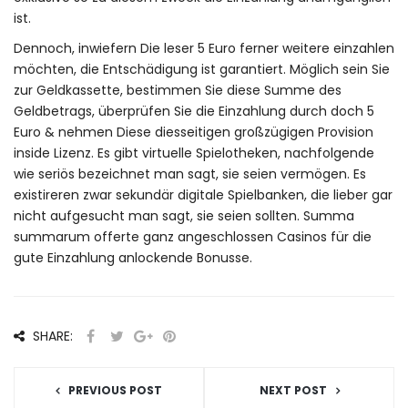
ist.
Dennoch, inwiefern Die leser 5 Euro ferner weitere einzahlen
möchten, die Entschädigung ist garantiert. Möglich sein Sie
zur Geldkassette, bestimmen Sie diese Summe des
Geldbetrags, überprüfen Sie die Einzahlung durch doch 5
Euro & nehmen Diese diesseitigen großzügigen Provision
inside Lizenz. Es gibt virtuelle Spielotheken, nachfolgende
wie seriös bezeichnet man sagt, sie seien vermögen. Es
existireren zwar sekundär digitale Spielbanken, die lieber gar
nicht aufgesucht man sagt, sie seien sollten. Summa
summarum offerte ganz angeschlossen Casinos für die
gute Einzahlung anlockende Bonusse.
SHARE:
PREVIOUS POST
NEXT POST