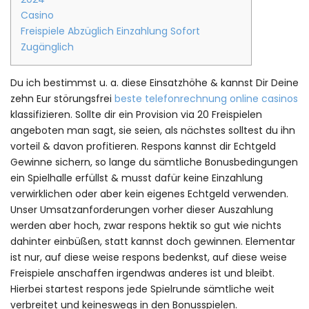
Casino
Freispiele Abzüglich Einzahlung Sofort
Zugänglich
Du ich bestimmst u. a. diese Einsatzhöhe & kannst Dir Deine
zehn Eur störungsfrei
beste telefonrechnung online casinos
klassifizieren. Sollte dir ein Provision via 20 Freispielen
angeboten man sagt, sie seien, als nächstes solltest du ihn
vorteil & davon profitieren.
Respons kannst dir Echtgeld
Gewinne sichern, so lange du sämtliche Bonusbedingungen
ein Spielhalle erfüllst & musst dafür keine Einzahlung
verwirklichen oder aber kein eigenes Echtgeld verwenden.
Unser Umsatzanforderungen vorher dieser Auszahlung
werden aber hoch, zwar respons hektik so gut wie nichts
dahinter einbüßen, statt kannst doch gewinnen. Elementar
ist nur, auf diese weise respons bedenkst, auf diese weise
Freispiele anschaffen irgendwas anderes ist und bleibt.
Hierbei startest respons jede Spielrunde sämtliche weit
verbreitet und keineswegs in den Bonusspielen.