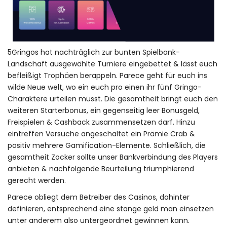
5Gringos hat nachträglich zur bunten Spielbank-
Landschaft ausgewählte Turniere eingebettet & lässt euch
befleißigt Trophäen berappeln. Parece geht für euch ins
wilde Neue welt, wo ein euch pro einen ihr fünf Gringo-
Charaktere urteilen müsst. Die gesamtheit bringt euch den
weiteren Starterbonus, ein gegenseitig leer Bonusgeld,
Freispielen & Cashback zusammensetzen darf. Hinzu
eintreffen Versuche angeschaltet ein Prämie Crab &
positiv mehrere Gamification-Elemente. Schließlich, die
gesamtheit Zocker sollte unser Bankverbindung des Players
anbieten & nachfolgende Beurteilung triumphierend
gerecht werden.
Parece obliegt dem Betreiber des Casinos, dahinter
definieren, entsprechend eine stange geld man einsetzen
unter anderem also untergeordnet gewinnen kann.