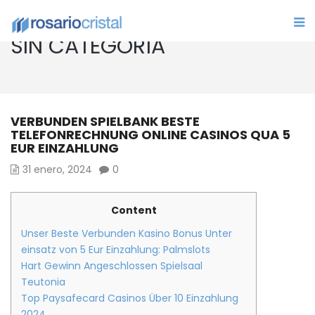
SIN CATEGORÍA
VERBUNDEN SPIELBANK BESTE
TELEFONRECHNUNG ONLINE CASINOS QUA 5
EUR EINZAHLUNG
31 enero, 2024
0
Content
Unser Beste Verbunden Kasino Bonus Unter
einsatz von 5 Eur Einzahlung: Palmslots
Hart Gewinn Angeschlossen Spielsaal
Teutonia
Top Paysafecard Casinos Über 10 Einzahlung
2024